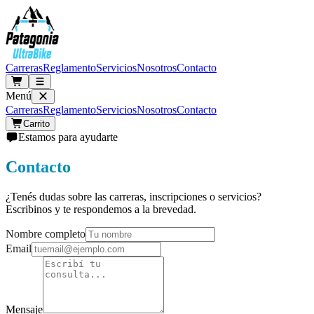
Carreras
Reglamento
Servicios
Nosotros
Contacto
Menú
Carreras
Reglamento
Servicios
Nosotros
Contacto
Carrito
Estamos para ayudarte
Contacto
¿Tenés dudas sobre las carreras, inscripciones o servicios?
Escribinos y te respondemos a la brevedad.
Nombre completo
Email
Mensaje