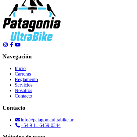
Navegación
Inicio
Carreras
Reglamento
Servicios
Nosotros
Contacto
Contacto
info@patagoniaultrabike.ar
+54 9 11 6459-0344
Métodos de pago