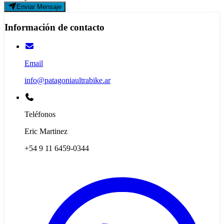
Enviar Mensaje
Información de contacto
Email
info@patagoniaultrabike.ar
Teléfonos
Eric Martinez
+54 9 11 6459-0344