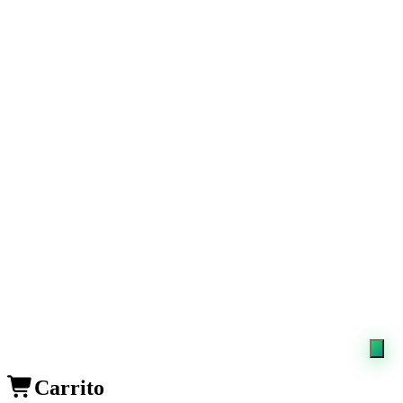
AC
Alejandro Carcano
+54 9 11 5593-6424
Carrito